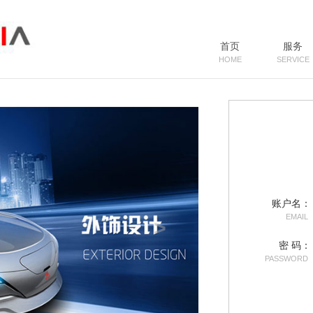
首页
服务
HOME
SERVICE
账户名：
EMAIL
密 码：
PASSWORD