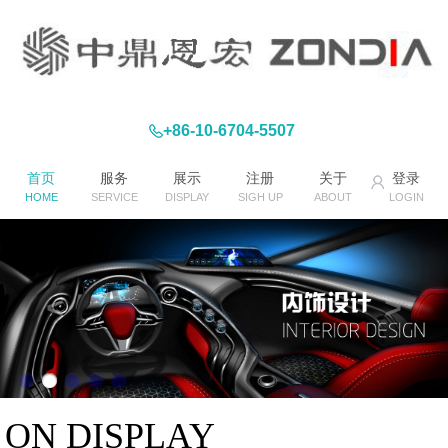
+86-10-6704-5507
首页
服务
展示
注册
关于
登录
HOME
SERVICE
DISPLAY
SIGH UP
ABOUT
LOGIN
ON DISPLAY