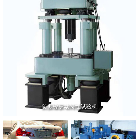
防振橡胶动特性试验机