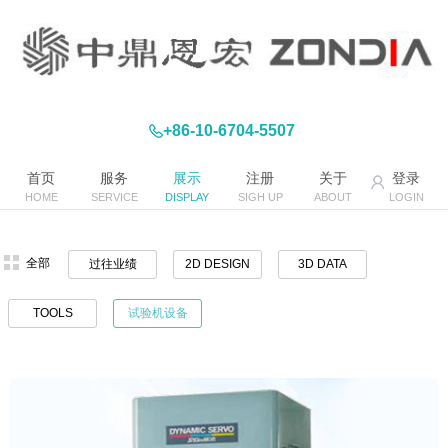
+86-10-6704-5507
首页
服务
展示
注册
关于
登录
HOME
SERVICE
DISPLAY
SIGH UP
ABOUT
LOGIN
全部
过往业绩
2D DESIGN
3D DATA
TOOLS
试验机设备