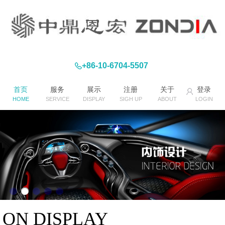
+86-10-6704-5507
首页
服务
展示
注册
关于
登录
HOME
SERVICE
DISPLAY
SIGH UP
ABOUT
LOGIN
ON DISPLAY